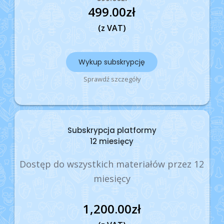
499.00
zł
(z VAT)
Wykup subskrypcję
Sprawdź szczegóły
Subskrypcja platformy
12 miesięcy
Dostęp do wszystkich materiałów przez 12
miesięcy
1,200.00
zł