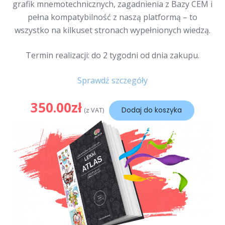
grafik mnemotechnicznych, zagadnienia z Bazy CEM i
pełna kompatybilność z naszą platformą – to
wszystko na kilkuset stronach wypełnionych wiedzą.
Termin realizacji: do 2 tygodni od dnia zakupu.
Sprawdź szczegóły
350.00
zł
Dodaj do koszyka
(z VAT)