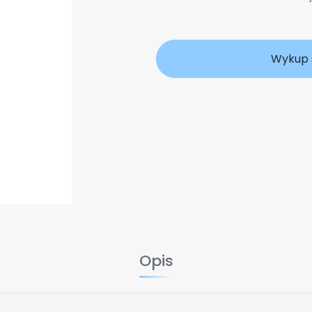
Wykup 
Opis