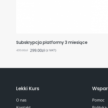
Subskrypcja platformy 3 miesiące
299.00
zł
499.00
zł
(z VAT)
Lekki Kurs
Wspar
O nas
Pomoc
Kontakt
Polityka