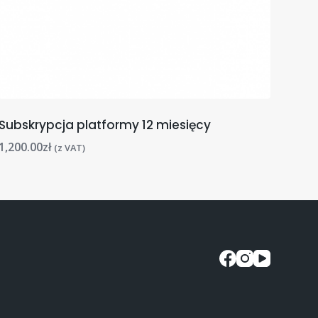
Subskrypcja platformy 12 miesięcy
1,200.00
zł
(z VAT)