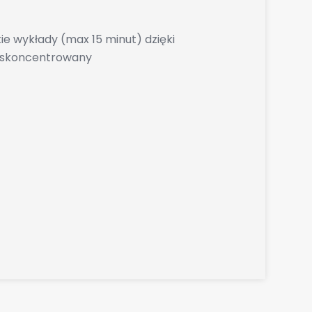
kie wykłady (max 15 minut) dzięki
j skoncentrowany