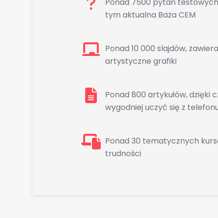
Ponad 7500 pytań testowych z
tym aktualna Baza CEM
Ponad 10 000 slajdów, zawiera
artystyczne grafiki
Ponad 800 artykułów, dzięki
wygodniej uczyć się z telefon
Ponad 30 tematycznych kursów
trudności