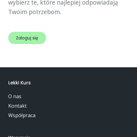
wybierz te, które najlepiej odpowiadają
Twoim potrzebom.
Zaloguj się
Lekki Kurs
O nas
Kontakt
Współpraca