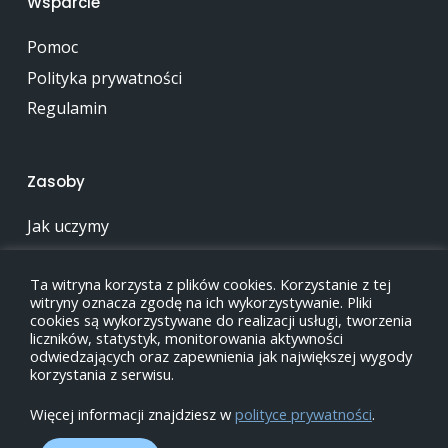
Wsparcie
Pomoc
Polityka prywatności
Regulamin
Zasoby
Jak uczymy
Zawartość
Ta witryna korzysta z plików cookies. Korzystanie z tej
Biblioteka
witryny oznacza zgodę na ich wykorzystywanie. Pliki
Newsy
cookies są wykorzystywane do realizacji usługi, tworzenia
liczników, statystyk, monitorowania aktywności
odwiedzających oraz zapewnienia jak największej wygody
korzystania z serwisu.
Więcej informacji znajdziesz w
polityce prywatności
.