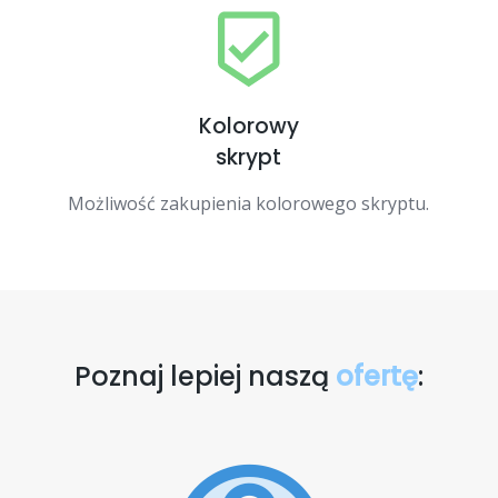
Kolorowy
skrypt
Możliwość zakupienia kolorowego skryptu.
Poznaj lepiej naszą
ofertę
: