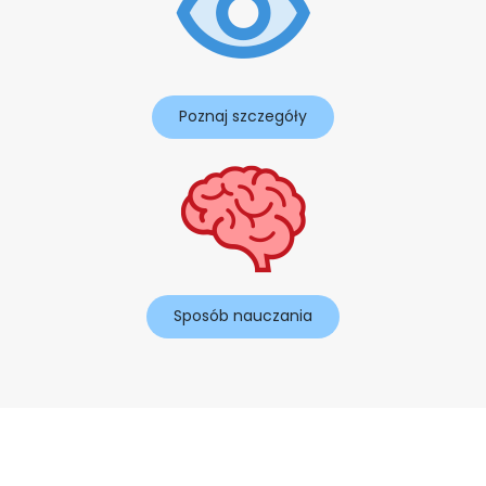
Poznaj szczegóły
Sposób nauczania