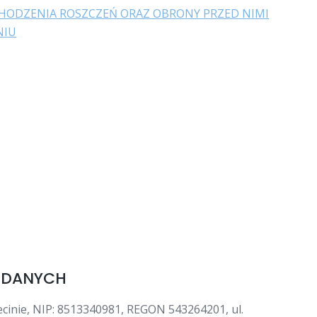
CHODZENIA ROSZCZEŃ ORAZ OBRONY PRZED NIMI
NIU
M DANYCH
cinie, NIP: 8513340981, REGON 543264201, ul.