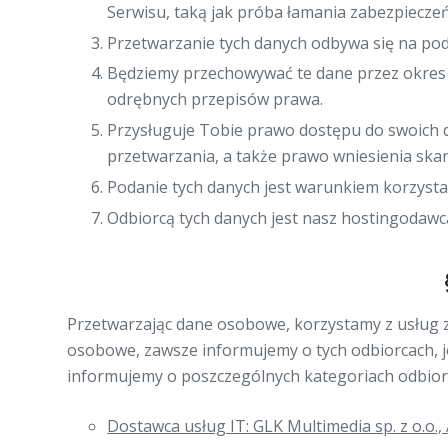
Serwisu, taką jak próba łamania zabezpieczeń
Przetwarzanie tych danych odbywa się na podst
Będziemy przechowywać te dane przez okres n
odrębnych przepisów prawa.
Przysługuje Tobie prawo dostępu do swoich d
przetwarzania, a także prawo wniesienia ska
Podanie tych danych jest warunkiem korzystan
Odbiorcą tych danych jest nasz hostingodawc
Przetwarzając dane osobowe, korzystamy z usług 
osobowe, zawsze informujemy o tych odbiorcach, j
informujemy o poszczególnych kategoriach odbior
Dostawca usług IT: GLK Multimedia sp. z o.o.