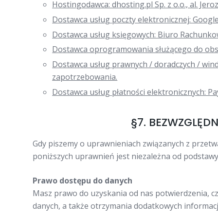
Hostingodawca: dhosting.pl Sp. z o.o., al. Jer
Dostawca usług poczty elektronicznej: Googl
Dostawca usług księgowych: Biuro Rachunkow
Dostawca oprogramowania służącego do obsłu
Dostawca usług prawnych / doradczych / win
zapotrzebowania.
Dostawca usług płatności elektronicznych: Pay
§7. BEZWZGLĘD
Gdy piszemy o uprawnieniach związanych z przetw
poniższych uprawnień jest niezależna od podstaw
Prawo dostępu do danych
Masz prawo do uzyskania od nas potwierdzenia, cz
danych, a także otrzymania dodatkowych informacji