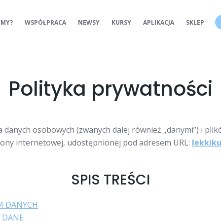
YMY?
WSPÓŁPRACA
NEWSY
KURSY
APLIKACJA
SKLEP
Polityka prywatności
 danych osobowych (zwanych dalej również „danymi”) i pli
ony internetowej, udostępnionej pod adresem URL:
lekkiku
SPIS TREŚCI
EM DANYCH
E DANE