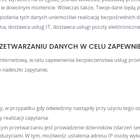
fnąć w dowolnym momencie. Wówczas także, Twoje dane będą p
 podania tych danych uniemożliwi realizację bezpośrednich 
a, dostawca usług IT, dostawca usługi poczty elektroniczne
RZETWARZANIU DANYCH W CELU ZAPEWNI
ternetową, w celu zapewnienia bezpieczeństwa usług przet
o nadeszło zapytanie,
, w przypadku gdy odwiedziny nastąpiły przy użyciu tego o
 realizacji zapytania.
m przetwarzaniu jest prowadzenie dzienników zdarzeń ser
adużyciami. W tym, możliwość ustalenia adresu IP osoby wy