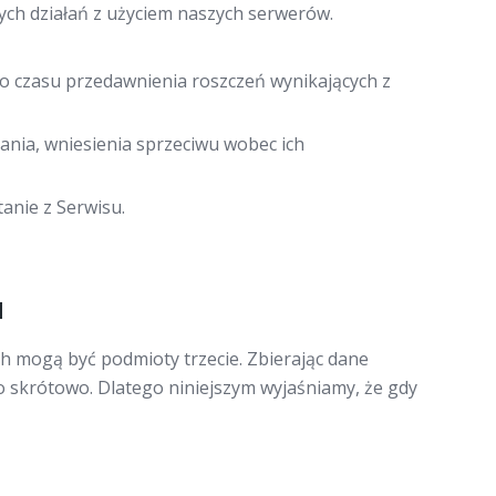
nych działań z użyciem naszych serwerów.
do czasu przedawnienia roszczeń wynikających z
ania, wniesienia sprzeciwu wobec ich
anie z Serwisu.
H
 mogą być podmioty trzecie. Zbierając dane
o skrótowo. Dlatego niniejszym wyjaśniamy, że gdy