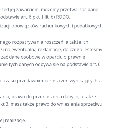
przed jej zawarciem, możemy przetwarzać dane
stawie art. 6 pkt 1 lit. b) RODO.
lizacji obowiązków rachunkowych i podatkowych.
nego rozpatrywania roszczeń, a także ich
i na ewentualną reklamację, do czego jesteśmy
rzać dane osobowe w oparciu o prawnie
nie tych danych odbywa się na podstawie art. 6
do czasu przedawnienia roszczeń wynikających z
zania, prawo do przenoszenia danych, a także
kt 3, masz także prawo do wniesienia sprzeciwu
 realizację.