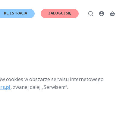
REJESTRACJA
ZALOGUJ SIĘ
Koszyk
ków cookies w obszarze serwisu internetowego
rs.pl
, zwanej dalej „Serwisem”.