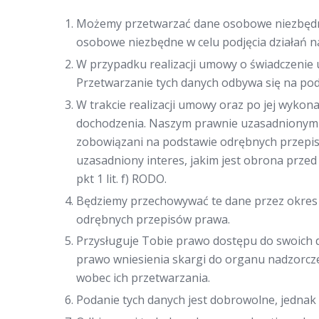
Możemy przetwarzać dane osobowe niezbędne 
osobowe niezbędne w celu podjęcia działań na
W przypadku realizacji umowy o świadczenie
Przetwarzanie tych danych odbywa się na podst
W trakcie realizacji umowy oraz po jej wyko
dochodzenia. Naszym prawnie uzasadnionym i
zobowiązani na podstawie odrębnych przepi
uzasadniony interes, jakim jest obrona przed
pkt 1 lit. f) RODO.
Będziemy przechowywać te dane przez okres n
odrębnych przepisów prawa.
Przysługuje Tobie prawo dostępu do swoich d
prawo wniesienia skargi do organu nadzorcze
wobec ich przetwarzania.
Podanie tych danych jest dobrowolne, jednak 