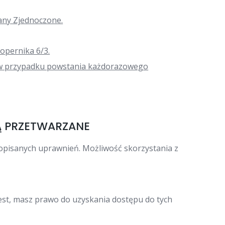
tany Zjednoczone.
opernika 6/3.
e, w przypadku powstania każdorazowego
Ą PRZETWARZANE
opisanych uprawnień. Możliwość skorzystania z
est, masz prawo do uzyskania dostępu do tych