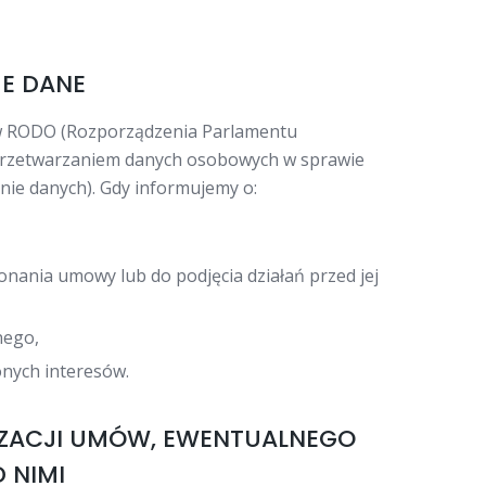
JE DANE
ów RODO (Rozporządzenia Parlamentu
z przetwarzaniem danych osobowych w sprawie
ie danych). Gdy informujemy o:
onania umowy lub do podjęcia działań przed jej
nego,
onych interesów.
LIZACJI UMÓW, EWENTUALNEGO
 NIMI