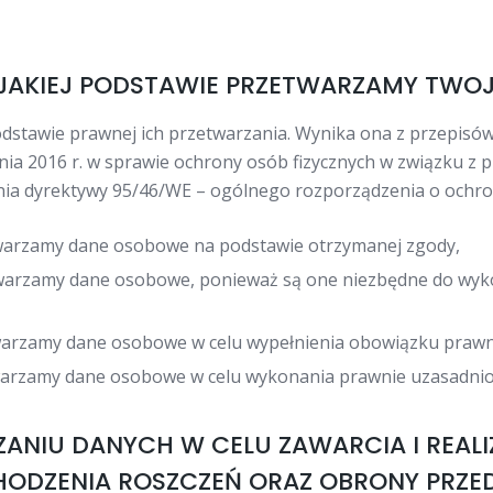
 JAKIEJ PODSTAWIE PRZETWARZAMY TWO
odstawie prawnej ich przetwarzania. Wynika ona z przepis
etnia 2016 r. w sprawie ochrony osób fizycznych w związku 
ia dyrektywy 95/46/WE – ogólnego rozporządzenia o ochron
zetwarzamy dane osobowe na podstawie otrzymanej zgody,
zetwarzamy dane osobowe, ponieważ są one niezbędne do wyk
rzetwarzamy dane osobowe w celu wypełnienia obowiązku praw
rzetwarzamy dane osobowe w celu wykonania prawnie uzasadni
ZANIU DANYCH W CELU ZAWARCIA I REA
ODZENIA ROSZCZEŃ ORAZ OBRONY PRZED