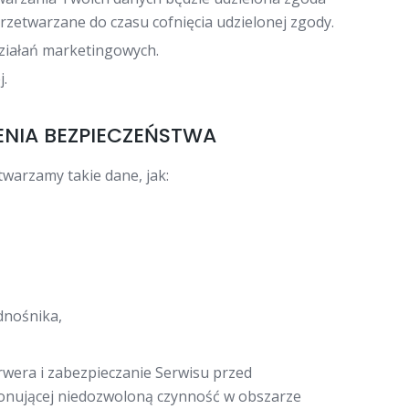
rzetwarzane do czasu cofnięcia udzielonej zgody.
działań marketingowych.
j.
ENIA BEZPIECZEŃSTWA
warzamy takie dane, jak:
dnośnika,
wera i zabezpieczanie Serwisu przed
konującej niedozwoloną czynność w obszarze